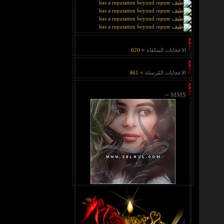
»
الاعجابات المتلقاة
620
»
الاعجابات المُرسلة
461
~
MMS