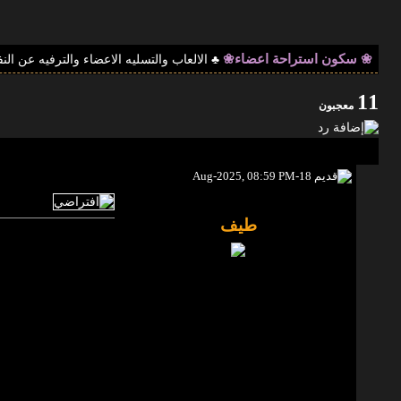
❀ سكون استراحة اعضاء❀
♣ الالعاب والتسليه الاعضاء والترفيه عن ال
11
معجبون
18-Aug-2025, 08:59 PM