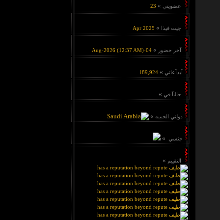
»
عضويتي
23
»
جيت فيذا
Apr 2025
»
آخر حضور
04-Aug-2026 (12:37 AM)
»
آبدآعاتي
189,924
»
حاليآ في
»
دولتي الحبيبه
»
جنسي
»
التقييم