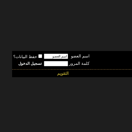
اسم العضو
حفظ البيانات؟
كلمة المرور
التقويم