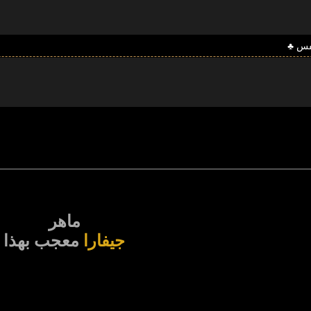
نفس ♣
ماهر
جيفارا
معجب بهذا