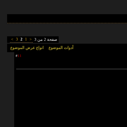
>
3
2
1
<
صفحة 2 من 3
أدوات الموضوع
انواع عرض الموضوع
11
#