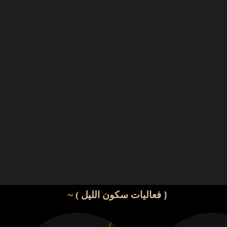
{ فعاليات سكون الليل ) ~